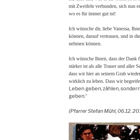
mit Zweifeln verbunden, sich nun erf
wo es für immer gut ist!
Ich wünsche dir, liebe Vanessa, Ihn
können, darauf vertrauen, und in di
nehmen können.
Ich wünsche Ihnen, dass der Dank fü
stärker ist als alle Trauer und alle
dass wir hier an seinem Grab wieder
wirklich zu leben. Dass wir begreif
Leben geben, zählen, sondern
geben.“
(Pfarrer Stefan Mühl, 06.12. 20