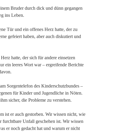
 seinem Bruder durch dick und dünn gegangen
eg ins Leben.
ene Tür und ein offenes Herz hatte, der zu
rne gefeiert haben, aber auch diskutiert und
 Herz hatte, der sich für andere einsetzen
ur ein leeres Wort war – ergreifende Berichte
davon.
g am Sorgentelefon des Kinderschutzbundes –
rgenen für Kinder und Jugendliche in Nöten.
 ihm sicher, die Probleme zu verstehen.
em ist er auch gestorben. Wir wissen nicht, wie
r furchtbare Unfall geschehen ist. Wir wissen
was er noch gedacht hat und warum er nicht