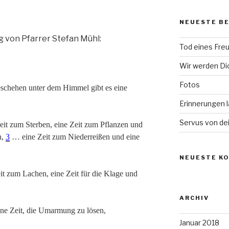
NEUESTE B
 von Pfarrer Stefan Mühl:
Tod eines Fre
Wir werden Di
Fotos
Geschehen unter dem Himmel gibt es eine
Erinnerungen 
Servus von de
it zum Sterben, eine Zeit zum Pflanzen und
n,
3
… eine Zeit zum Niederreißen und eine
NEUESTE K
t zum Lachen, eine Zeit für die Klage und
ARCHIV
e Zeit, die Umarmung zu lösen,
Januar 2018