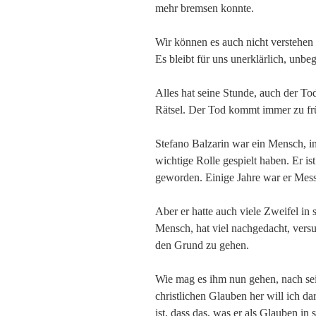
mehr bremsen konnte.
Wir können es auch nicht verstehen
Es bleibt für uns unerklärlich, unbeg
Alles hat seine Stunde, auch der T
Rätsel. Der Tod kommt immer zu fr
Stefano Balzarin war ein Mensch, i
wichtige Rolle gespielt haben. Er is
geworden. Einige Jahre war er Messd
Aber er hatte auch viele Zweifel in 
Mensch, hat viel nachgedacht, vers
den Grund zu gehen.
Wie mag es ihm nun gehen, nach se
christlichen Glauben her will ich 
ist, dass das, was er als Glauben i