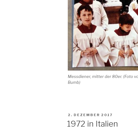
Messdiener, mitter der 80er. (Foto v
Bumb)
VERÖFFENTLICHT
2. DEZEMBER 2017
AM
1972 in Italien