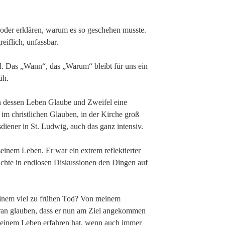
 oder erklären, warum es so geschehen musste.
reiflich, unfassbar.
od. Das „Wann“, das „Warum“ bleibt für uns ein
üh.
n dessen Leben Glaube und Zweifel eine
t im christlichen Glauben, in der Kirche groß
iener in St. Ludwig, auch das ganz intensiv.
seinem Leben. Er war ein extrem reflektierter
uchte in endlosen Diskussionen den Dingen auf
inem viel zu frühen Tod? Von meinem
daran glauben, dass er nun am Ziel angekommen
n seinem Leben erfahren hat, wenn auch immer