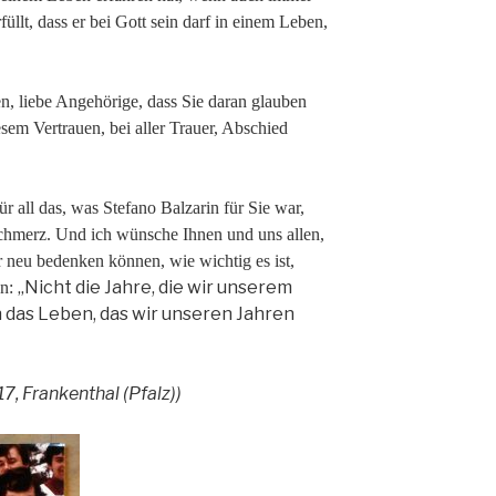
üllt, dass er bei Gott sein darf in einem Leben,
en, liebe Angehörige, dass Sie daran glauben
esem Vertrauen, bei aller Trauer, Abschied
r all das, was Stefano Balzarin für Sie war,
r Schmerz. Und ich wünsche Ihnen und uns allen,
 neu bedenken können, wie wichtig es ist,
„Nicht die Jahre, die wir unserem
en:
 das Leben, das wir unseren Jahren
17, Frankenthal (Pfalz))