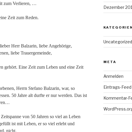
it zum Verlieren, …
Dezember 20
ine Zeit zum Reden.
KATEGORIE
Uncategorize
lieber Herr Balzarin, liebe Angehörige,
enen, liebe Trauergemeinde,
META
ben gehört. Eine Zeit zum Leben und eine Zeit
Anmelden
Eintrags-Feed
orbenen, Herrn Stefano Balzarin, war, so
sen. 50 Jahre alt durfte er nur werden. Das ist
Kommentar-F
eren…
WordPress.or
r Zeitspanne von 50 Jahren so viel an Leben
efüllt ist mit Leben, er so viel erlebt und
d, nicht.