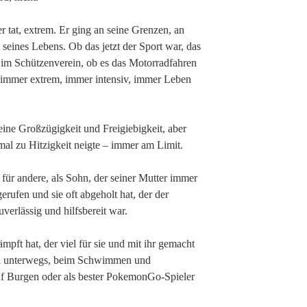
r tat, extrem. Er ging an seine Grenzen, an
e seines Lebens. Ob das jetzt der Sport war, das
n im Schützenverein, ob es das Motorradfahren
 immer extrem, immer intensiv, immer Leben
eine Großzügigkeit und Freigiebigkeit, aber
l zu Hitzigkeit neigte – immer am Limit.
 für andere, als Sohn, der seiner Mutter immer
rufen und sie oft abgeholt hat, der der
verlässig und hilfsbereit war.
mpft hat, der viel für sie und mit ihr gemacht
l unterwegs, beim Schwimmen und
auf Burgen oder als bester PokemonGo-Spieler