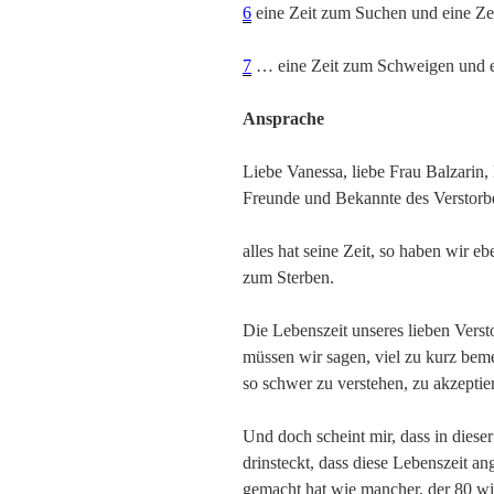
6
eine Zeit zum Suchen und eine Ze
7
… eine Zeit zum Schweigen und e
Ansprache
Liebe Vanessa, liebe Frau Balzarin, 
Freunde und Bekannte des Verstorb
alles hat seine Zeit, so haben wir e
zum Sterben.
Die Lebenszeit unseres lieben Verst
müssen wir sagen, viel zu kurz bemes
so schwer zu verstehen, zu akzepti
Und doch scheint mir, dass in diese
drinsteckt, dass diese Lebenszeit ang
gemacht hat wie mancher, der 80 wir