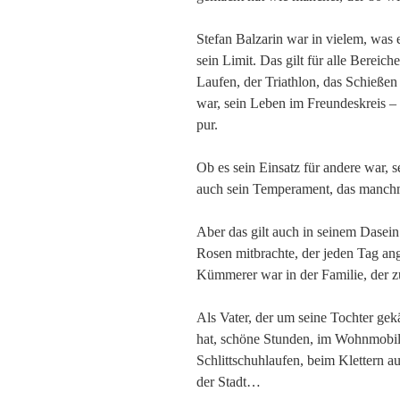
Stefan Balzarin war in vielem, was e
sein Limit. Das gilt für alle Bereich
Laufen, der Triathlon, das Schieße
war, sein Leben im Freundeskreis –
pur.
Ob es sein Einsatz für andere war, s
auch sein Temperament, das manchma
Aber das gilt auch in seinem Dasein
Rosen mitbrachte, der jeden Tag ange
Kümmerer war in der Familie, der zu
Als Vater, der um seine Tochter gekä
hat, schöne Stunden, im Wohnmobi
Schlittschuhlaufen, beim Klettern 
der Stadt…