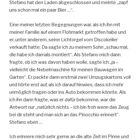
Stefano hat den Laden abgeschlossen und meinte „zapf
uns schon mal ein paar Bier …“.
Eine meiner letzten Begegnungen war, als ich ihn mit
meiner Familie auf einem Flohmarkt getroffen habe und
er, unter anderem, seine Lichtorgel vom Discokeller
verkauft hatte. Da sagte ich zu meinem Sohn „schau mal,
die habe ich damals montiert“. Als Stefano mich dann
fragte, ob ich was davon haben wolle, sagte ich „ja –
vielleicht die Nebelmaschine für meinen Bauwagen im
Garten“. Er packte dann erstmal zwei Umzugskartons voll
und hörte erst auf, als ich darauf hinwies, dass ich mehr
unmöglich tragen oder ins Auto bekommen könnte. Als
ich ihn dann fragte, was er dafür bekomme, war die
Antwort nur „natürlich nichts – ich bin froh wenn das Zeug
bei dir steht und man sich an das Pinocchio erinnert“.
Stefano eben …
Ich erinnere mich sehr gerne an die alte Zeit im Pinne und